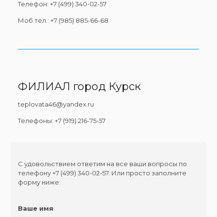
​Телефон: +7 (499) 340-02-57
Моб.тел.: +7 (985) 885-66-68
ФИЛИАЛ город Курск
​teplovata46@yandex.ru​
Телефоны: +7 (919) 216-75-57
С удовольствием ответим на все ваши вопросы по
телефону +7 (499) 340-02-57. Или просто заполните
форму ниже:
Ваше имя