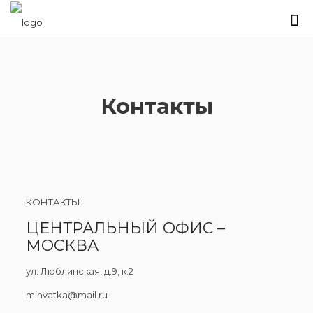
Контакты
КОНТАКТЫ:
ЦЕНТРАЛЬНЫЙ ОФИС –
МОСКВА
ул. Люблинская, д.9, к.2
​minvatka@mail.ru