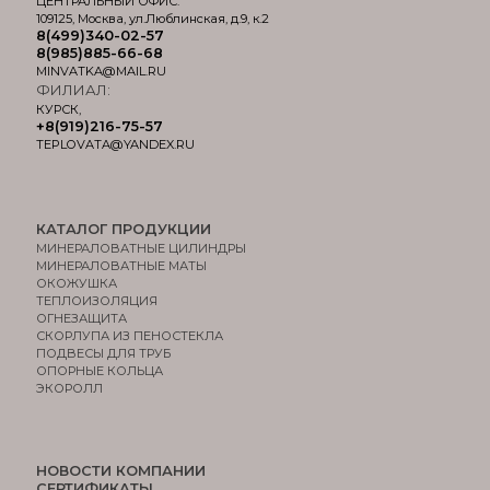
ЦЕНТРАЛЬНЫЙ ОФИС:
109125, Москва, ул.Люблинская, д.9, к.2
8(499)340-02-57
8(985)885-66-68
MINVATKA@MAIL.RU
ФИЛИАЛ:
КУРСК,
+8(919)216-75-57
TEPLOVATA@YANDEX.RU
КАТАЛОГ ПРОДУКЦИИ
МИНЕРАЛОВАТНЫЕ ЦИЛИНДРЫ
МИНЕРАЛОВАТНЫЕ МАТЫ
ОКОЖУШКА
ТЕПЛОИЗОЛЯЦИЯ
ОГНЕЗАЩИТА
СКОРЛУПА ИЗ ПЕНОСТЕКЛА
ПОДВЕСЫ ДЛЯ ТРУБ
ОПОРНЫЕ КОЛЬЦА
ЭКОРОЛЛ
НОВОСТИ КОМПАНИИ
СЕРТИФИКАТЫ