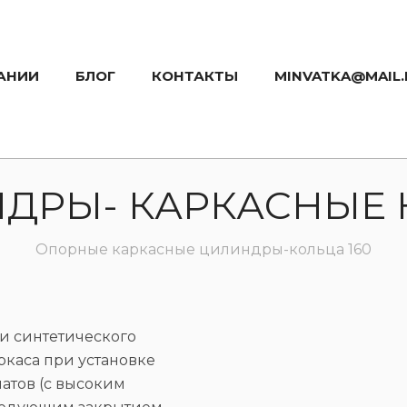
АНИИ
БЛОГ
КОНТАКТЫ
MINVATKA@MAIL.
ДРЫ- КАРКАСНЫЕ 
Опорные каркасные цилиндры-кольца 160
 и синтетического
ркаса при установке
атов (с высоким