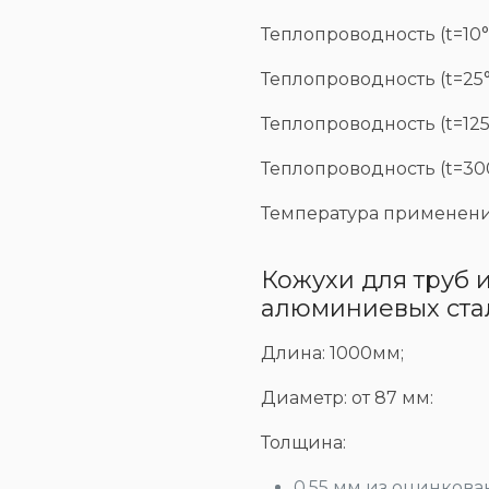
Теплопроводность (t=10°C
Теплопроводность (t=25°C
Теплопроводность (t=125°
Теплопроводность (t=300°
Температура применения
Кожухи для труб
алюминиевых ста
Длина: 1000мм;
Диаметр: от 87 мм:
Толщина:
0,55 мм из оцинкова