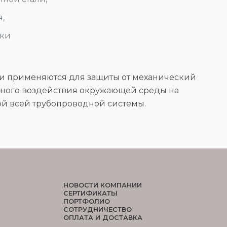
,
йки
 применяются для защиты от механический
ного воздействия окружающей среды на
й всей трубопроводной системы.
НОВОСТИ КОМПАНИИ
СЕРТИФИКАТЫ
ПОРТФОЛИО
СОТРУДНИЧЕСТВО
ОПЛАТА И ДОСТАВКА