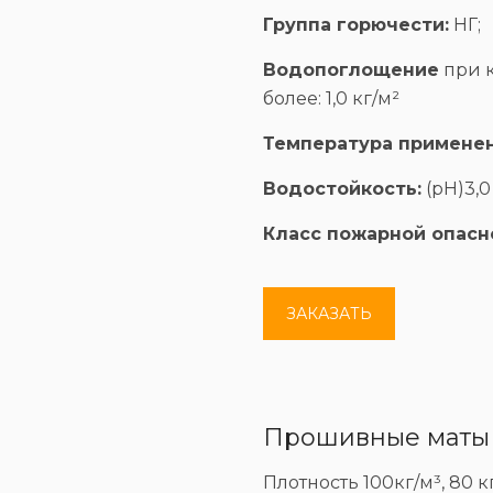
Группа горючести:
НГ;
Водопоглощение
при к
более: 1,0 кг/м²
Температура применен
Водостойкость:
(рН)3,0
Класс пожарной опасн
ЗАКАЗАТЬ
Прошивные маты (
Плотность 100кг/м³, 80 кг