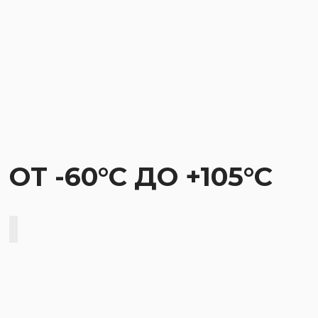
ОТ -60°С ДО
+105°С