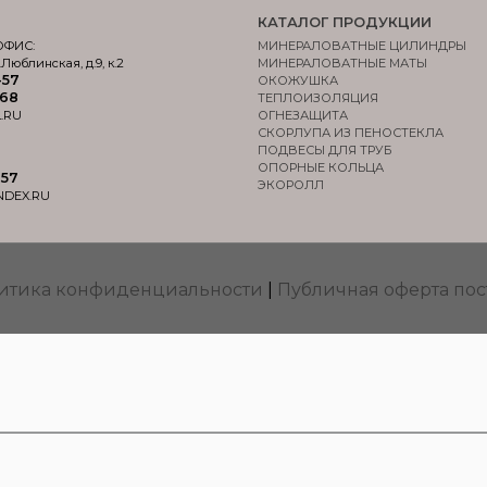
КАТАЛОГ ПРОДУКЦИИ
ОФИС:
МИНЕРАЛОВАТНЫЕ ЦИЛИНДРЫ
.Люблинская, д.9, к.2
МИНЕРАЛОВАТНЫЕ МАТЫ
-57
ОКОЖУШКА
-68
ТЕПЛОИЗОЛЯЦИЯ
.RU
ОГНЕЗАЩИТА
СКОРЛУПА ИЗ ПЕНОСТЕКЛА
ПОДВЕСЫ ДЛЯ ТРУБ
ОПОРНЫЕ КОЛЬЦА
-57
ЭКОРОЛЛ
NDEX.RU
итика конфиденциальности
|
Публичная оферта пос