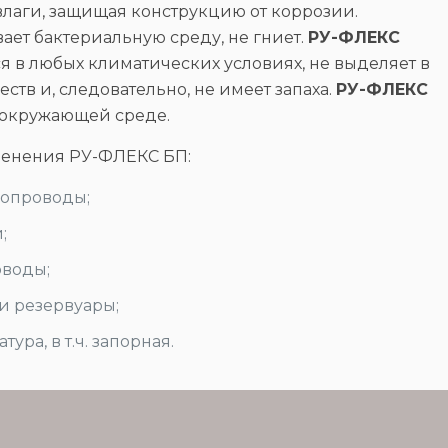
лаги, защищая конструкцию от коррозии.
ет бактериальную среду, не гниет.
РУ-ФЛЕКС
я в любых климатических условиях, не выделяет в
тв и, следовательно, не имеет запаха.
РУ-ФЛЕКС
 окружающей среде.
менения РУ-ФЛЕКС БП:
опроводы;
;
оводы;
и резервуары;
ура, в т.ч. запорная.