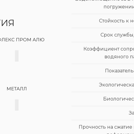
погружении,
ТИЯ
Стойкость к 
Срок службы,
ФЛЕКС ПРОМ АЛЮ
Коэффициент сопр
водяного п
Показатель
Экологическа
МЕТАЛЛ
Биологичес
З
Прочность на сжатие