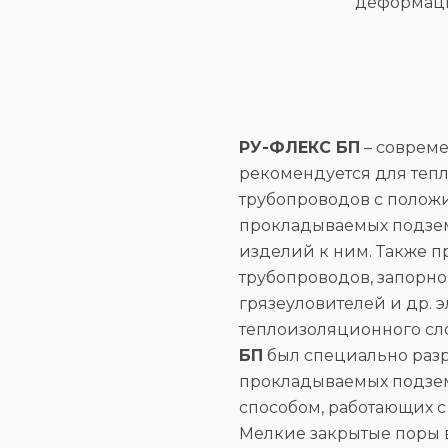
деформаци
РУ-ФЛЕКС БП
– соврем
рекомендуется для тепл
трубопроводов с полож
прокладываемых подзе
изделий к ним. Также 
трубопроводов, запорн
грязеуловителей и др. 
теплоизоляционного сл
БП
был специально разр
прокладываемых подзем
способом, работающих с 
Мелкие закрытые поры 