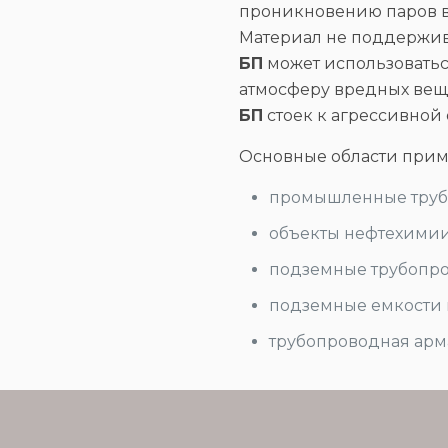
проникновению паров в
Материал не поддержива
БП
может использоватьс
атмосферу вредных вещес
БП
стоек к агрессивной
Основные области при
промышленные труб
объекты нефтехимии
подземные трубопр
подземные емкости 
трубопроводная армат