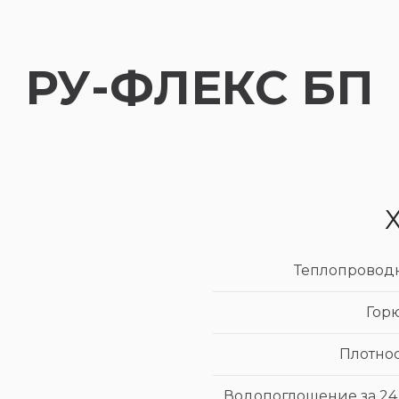
РУ-ФЛЕКС БП
Теплопроводно
Гор
Плотнос
Водопоглощение за 24