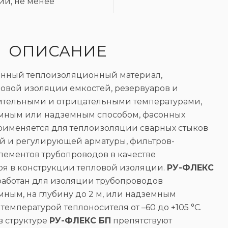
и, не менее
ОПИСАНИЕ
енный теплоизоляционный материал,
овой изоляции емкостей, резервуаров и
ительными и отрицательными температурами,
мным или надземным способом, фасонных
применяется для теплоизоляции сварных стыков
ой и регулирующей арматуры, фильтров-
элементов трубопроводов в качестве
оя в конструкции тепловой изоляции.
РУ-ФЛЕКС
аботан для изоляции трубопроводов
ным, на глубину до 2 м, или надземным
температурой теплоносителя от –60 до +105 °С.
в структуре
РУ-ФЛЕКС БП
препятствуют